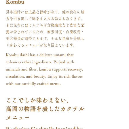
Kombu
昆布出汁には上品な旨味があり、他の食材の魅
力を引き出して味をまとめる効果もあります。
また昆布にはミネラルや食物繊維など豊富な栄
養が含まれているため、疲労回復・血流改善・
美容効果が期待できます。そんな昆布を美味し
く味わえるメニューを取り揃えています。
Kombu dashi has a delicate umami that
enhances other ingredients. Packed with
minerals and fiber, kombu supports recovery,
circulation, and beauty. Enjoy its rich flavors
with our carefully crafted menu.
ここでしか味わえない、
高岡の物語を表したカクテル
メニュー