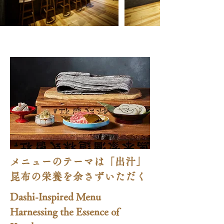
メニューのテーマは「出汁」
昆布の栄養を余さずいただく
Dashi-Inspired Menu
Harnessing the Essence of